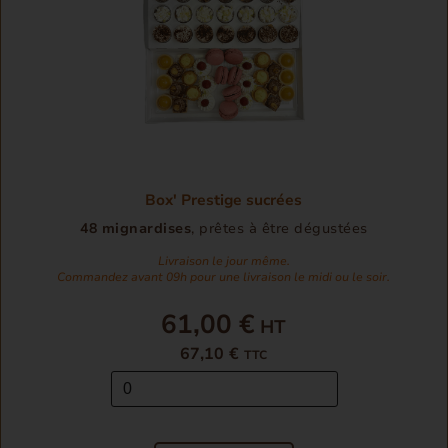
Box' Prestige sucrées
48 mignardises
, prêtes à être dégustées
Livraison le jour même.
Commandez avant 09h pour une livraison le midi ou le soir.
61,00 €
67,10 €
TTC