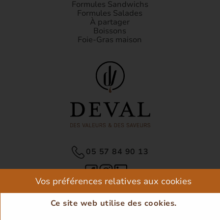
Formules Sandwichs
Formules Salades
À partager
Boissons
Foie-Gras maison
05 57 84 90 13
Vos préférences relatives aux cookies
Ce site web utilise des cookies.