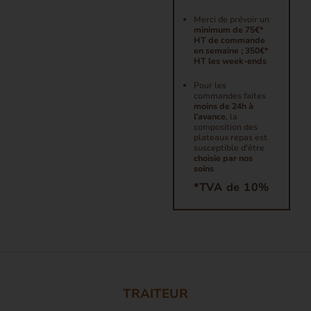
Merci de prévoir un
minimum de 75€*
HT de commande
en semaine ; 350€*
HT les week-ends
Pour les
commandes faites
moins de 24h à
l’avance
, la
composition des
plateaux repas est
susceptible d'être
choisie par nos
soins
*TVA de 10%
TRAITEUR