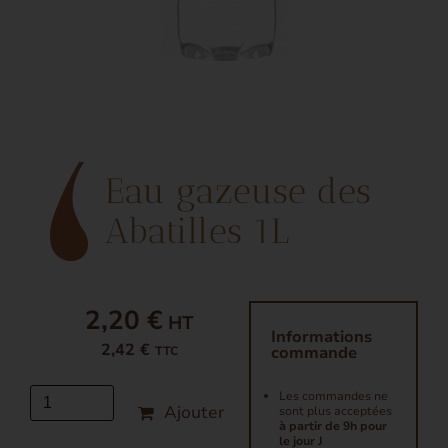
Eau gazeuse des
Abatilles 1L
2,20 €
Informations
2,42 €
commande
TTC
Les commandes ne
Ajouter
sont plus acceptées
à partir de 9h pour
le jour J