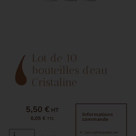
Lot de 10
bouteilles d'eau
Cristaline
5,50 €
Informations
6,05 €
commande
TTC
Les commandes ne